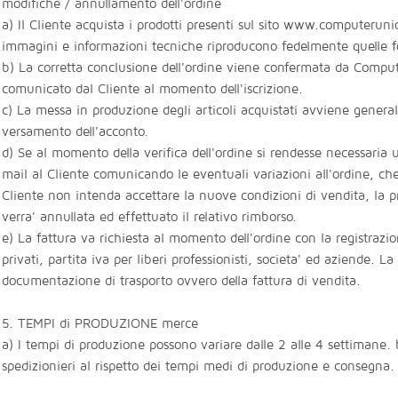
modifiche / annullamento dell'ordine
a) Il Cliente acquista i prodotti presenti sul sito www.computeruni
immagini e informazioni tecniche riproducono fedelmente quelle for
b) La corretta conclusione dell'ordine viene confermata da Compute
comunicato dal Cliente al momento dell'iscrizione.
c) La messa in produzione degli articoli acquistati avviene gener
versamento dell'acconto.
d) Se al momento della verifica dell'ordine si rendesse necessari
mail al Cliente comunicando le eventuali variazioni all'ordine, c
Cliente non intenda accettare la nuove condizioni di vendita, la 
verra' annullata ed effettuato il relativo rimborso.
e) La fattura va richiesta al momento dell'ordine con la registrazio
privati, partita iva per liberi professionisti, societa' ed aziende. L
documentazione di trasporto ovvero della fattura di vendita.
5. TEMPI di PRODUZIONE merce
a) I tempi di produzione possono variare dalle 2 alle 4 settimane.
spedizionieri al rispetto dei tempi medi di produzione e consegna.