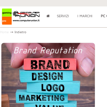
SERVIZI
I MARCHI
PC
Home
→
Indietro