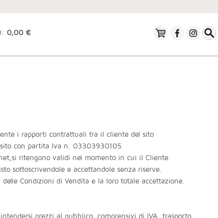
O:
0,00 €
e i rapporti contrattuali tra il cliente del sito
 sito con partita Iva n. 03303930105
net,si ritengono validi nel momento in cui il Cliente
isto sottoscrivendole e accettandole senza riserve.
 delle Condizioni di Vendita e la loro totale accettazione.
intendersi prezzi al pubblico, comprensivi di IVA, trasporto