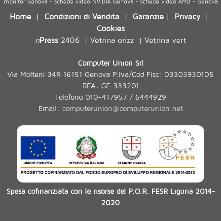
monitor Genova - schede video NVIDIA Genova - schede video AMD - Genova
Home
Condizioni di Vendita
Garanzie
Privacy
|
|
|
|
Cookies
n
Press
2406
Vetrina orizz
Vetrina vert
|
|
Computer Union Srl
Via Molteni 34R 16151 Genova P.Iva/Cod Fisc: 03303930105
REA: GE-333201
Telefono 010-417957 / 6444929
Email:
computerunion@computerunion.net
Spesa cofinanziata con le risorse del P.O.R. FESR Liguria 2014-
2020