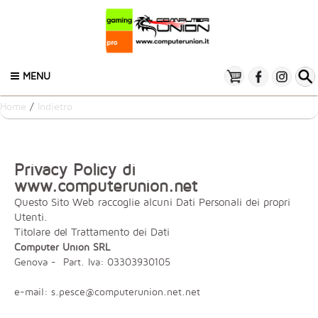
MENU
Home
/
Indietro
PRIVACY