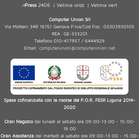
n
Press
2406
Vetrina orizz
Vetrina vert
|
|
Computer Union Srl
Via Molteni 34R 16151 Genova P.Iva/Cod Fisc: 03303930105
REA: GE-333201
Telefono 010-417957 / 6444929
Email:
computerunion@computerunion.net
Spesa cofinanziata con le risorse del P.O.R. FESR Liguria 2014-
2020
Orari Negozio
dal lunedì al sabato ore 09:00-13:00 - 15:00-
19:00
Orari Assistenza
dal martedì al sabato ore 09:00-13:00 - 15:00-