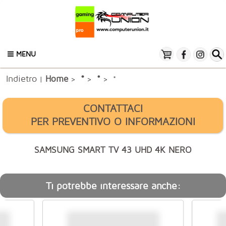
MENU
Indietro
*
Home
*
|
>
>
> *
CONTATTACI
PER PREVENTIVO O INFORMAZIONI
SAMSUNG SMART TV 43 UHD 4K NERO
Ti potrebbe interessare anche: