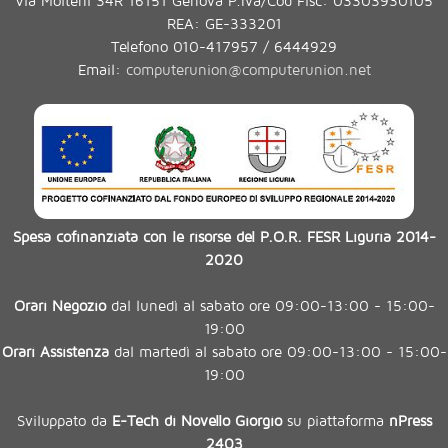
Via Molteni 34R 16151 Genova P.Iva/Cod Fisc: 03303930105
REA: GE-333201
Telefono 010-417957 / 6444929
Email:
computerunion@computerunion.net
Spesa cofinanziata con le risorse del P.O.R. FESR Liguria 2014-
2020
Orari Negozio
dal lunedì al sabato ore 09:00-13:00 - 15:00-
19:00
Orari Assistenza
dal martedì al sabato ore 09:00-13:00 - 15:00-
19:00
Sviluppato da
E-Tech di Novello Giorgio
su piattaforma
nPress
2403