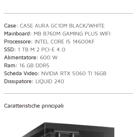
Case:
CASE
BLACK/WHITE
AURA GC10M
Mainboard:
MB B760M GAMING PLUS WIFI
Processore:
INTEL CORE I5 14600KF
SSD:
1 TB M.2 PCI-E 4.0
Alimentatore:
600 W
Ram:
16 GB DDR5
Scheda Video:
NVIDIA RTX 5060 TI 16GB
Dissipatore:
LIQUID 240
Caratteristiche principali