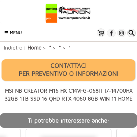
MENU
Indietro
*
Home
*
|
>
>
> *
CONTATTACI
PER PREVENTIVO O INFORMAZIONI
MSI NB CREATOR M16 HX C14VFG-068IT I7-14700HX
32GB 1TB SSD 16 QHD RTX 4060 8GB WIN 11 HOME
Ti potrebbe interessare anche: