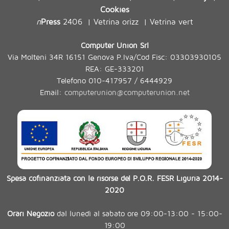
Cookies
n
Press
2406
Vetrina orizz
Vetrina vert
|
|
Computer Union Srl
Via Molteni 34R 16151 Genova P.Iva/Cod Fisc: 03303930105
REA: GE-333201
Telefono 010-417957 / 6444929
Email:
computerunion@computerunion.net
Spesa cofinanziata con le risorse del P.O.R. FESR Liguria 2014-
2020
Orari Negozio
dal lunedì al sabato ore 09:00-13:00 - 15:00-
19:00