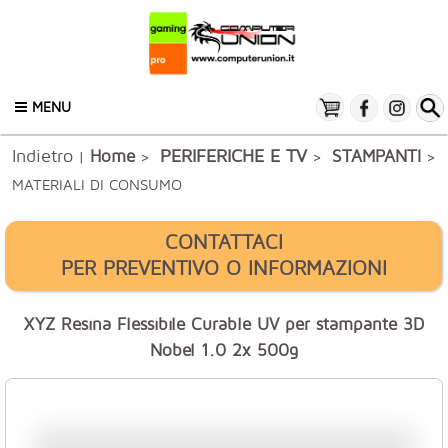
MENU
Indietro
PERIFERICHE E TV
Home
STAMPANTI
|
>
>
>
MATERIALI DI CONSUMO
CONTATTACI
PER PREVENTIVO O INFORMAZIONI
XYZ Resina Flessibile Curable UV per stampante 3D
Nobel 1.0 2x 500g