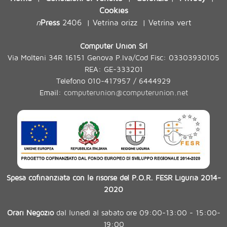
Cookies
n
Press
2406
Vetrina orizz
Vetrina vert
|
|
Computer Union Srl
Via Molteni 34R 16151 Genova P.Iva/Cod Fisc: 03303930105
REA: GE-333201
Telefono 010-417957 / 6444929
Email:
computerunion@computerunion.net
Spesa cofinanziata con le risorse del P.O.R. FESR Liguria 2014-
2020
Orari Negozio
dal lunedì al sabato ore 09:00-13:00 - 15:00-
19:00