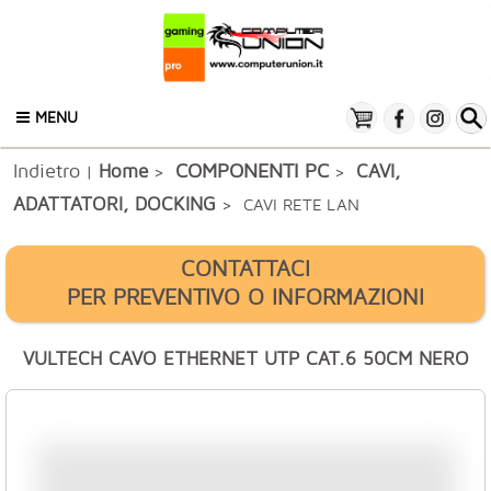
MENU
Indietro
COMPONENTI PC
Home
CAVI,
|
>
>
ADATTATORI, DOCKING
> CAVI RETE LAN
CONTATTACI
PER PREVENTIVO O INFORMAZIONI
VULTECH CAVO ETHERNET UTP CAT.6 50CM NERO