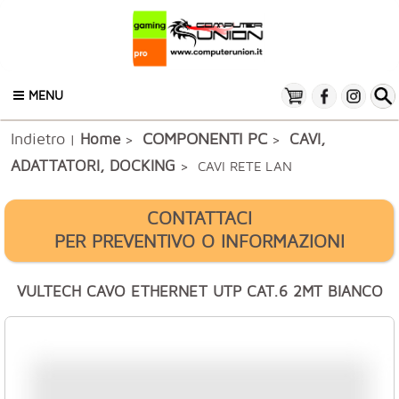
MENU
Indietro
COMPONENTI PC
Home
CAVI,
|
>
>
ADATTATORI, DOCKING
> CAVI RETE LAN
CONTATTACI
PER PREVENTIVO O INFORMAZIONI
VULTECH CAVO ETHERNET UTP CAT.6 2MT BIANCO