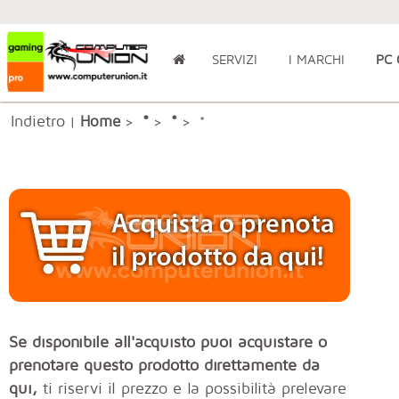
SERVIZI
I MARCHI
PC
Indietro
*
Home
*
|
>
>
> *
Se disponibile all'acquisto puoi acquistare o
prenotare questo prodotto direttamente da
qui,
ti riservi il prezzo e la possibilità prelevare