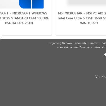
OSOFT - MICROSOFT WINDOWS
MSI MICROSTAR - MSI PC AIO 
R 2025 STANDARD OEM 16CORE
Intel Core Ultra 5 125H 16GB 
X64 ITA EP2-25191
WIN 11 PRO
pcgaming Genova - computer Genova - noteb
- assistenza mac Genova - personal
H
Via M