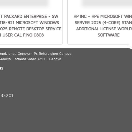
T PACKARD ENTERPRISE - SW
HP INC - HPE MICROSOFT W
7118-B21 MICROSOFT WINDOWS
SERVER 2025 (4-CORE) STA
2025 REMOTE DESKTOP SERVICE
ADDITIONAL LICENSE WORLD
1 USER CAL FINO:0808
SOFTWARE
ondizionati Genova - Pc Refurbished Genova
 Genova - schede video AMD - Genova
es
333201