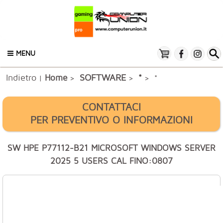
MENU
Indietro
SOFTWARE
Home
*
|
>
>
> *
CONTATTACI
PER PREVENTIVO O INFORMAZIONI
SW HPE P77112-B21 MICROSOFT WINDOWS SERVER
2025 5 USERS CAL FINO:0807