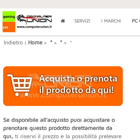
SERVIZI
I MARCHI
PC
Indietro
*
Home
*
|
>
>
> *
Se disponibile all'acquisto puoi acquistare o
prenotare questo prodotto direttamente da
qui,
ti riservi il prezzo e la possibilità prelevare