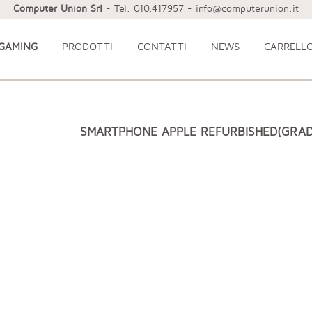
Computer Union Srl
- Tel. 010.417957 - info@computerunion.it
 GAMING
PRODOTTI
CONTATTI
NEWS
CARRELL
SMARTPHONE APPLE REFURBISHED(GRAD