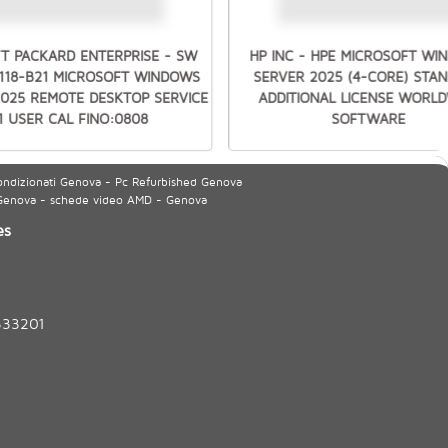
T PACKARD ENTERPRISE - SW
HP INC - HPE MICROSOFT W
7118-B21 MICROSOFT WINDOWS
SERVER 2025 (4-CORE) STA
2025 REMOTE DESKTOP SERVICE
ADDITIONAL LICENSE WORLD
1 USER CAL FINO:0808
SOFTWARE
ondizionati Genova - Pc Refurbished Genova
 Genova - schede video AMD - Genova
es
333201