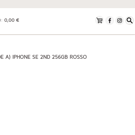
O:
0,00 €
E A) IPHONE SE 2ND 256GB ROSSO