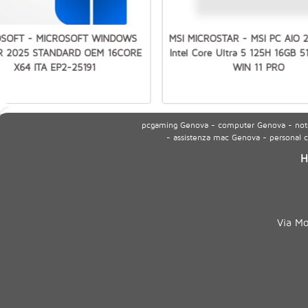
OSOFT - MICROSOFT WINDOWS
MSI MICROSTAR - MSI PC AIO 
R 2025 STANDARD OEM 16CORE
Intel Core Ultra 5 125H 16GB 
X64 ITA EP2-25191
WIN 11 PRO
pcgaming Genova - computer Genova - noteb
- assistenza mac Genova - personal
H
Via M