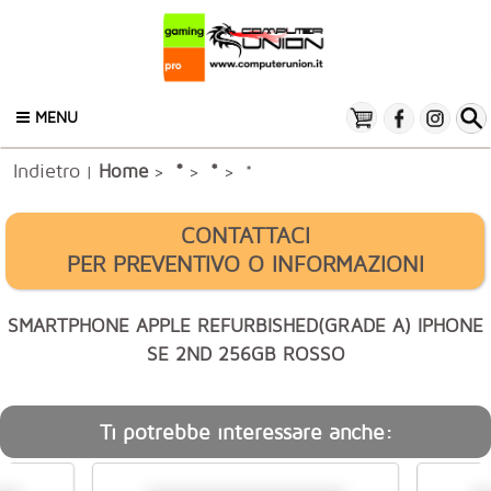
MENU
Indietro
*
Home
*
|
>
>
> *
CONTATTACI
PER PREVENTIVO O INFORMAZIONI
SMARTPHONE APPLE REFURBISHED(GRADE A) IPHONE
SE 2ND 256GB ROSSO
Ti potrebbe interessare anche: