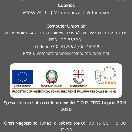
Cookies
n
Press
2406
Vetrina orizz
Vetrina vert
|
|
Computer Union Srl
Via Molteni 34R 16151 Genova P.Iva/Cod Fisc: 03303930105
REA: GE-333201
Telefono 010-417957 / 6444929
Email:
computerunion@computerunion.net
Spesa cofinanziata con le risorse del P.O.R. FESR Liguria 2014-
2020
Orari Negozio
dal lunedì al sabato ore 09:00-13:00 - 15:00-
19:00