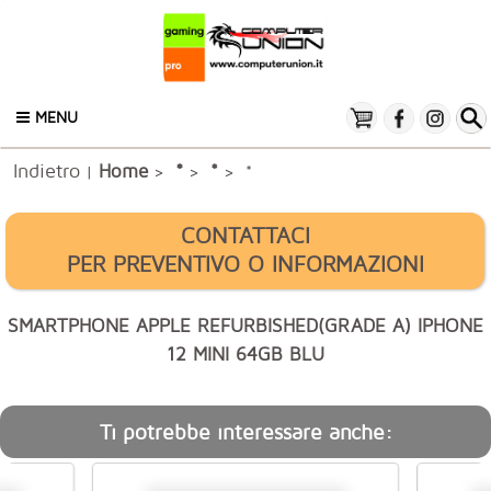
MENU
Indietro
*
Home
*
|
>
>
> *
CONTATTACI
PER PREVENTIVO O INFORMAZIONI
SMARTPHONE APPLE REFURBISHED(GRADE A) IPHONE
12 MINI 64GB BLU
Ti potrebbe interessare anche: