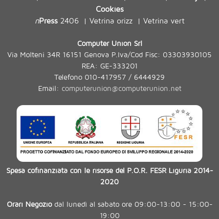
Cookies
n
Press
2406
Vetrina orizz
Vetrina vert
|
|
Computer Union Srl
Via Molteni 34R 16151 Genova P.Iva/Cod Fisc: 03303930105
REA: GE-333201
Telefono 010-417957 / 6444929
Email:
computerunion@computerunion.net
Spesa cofinanziata con le risorse del P.O.R. FESR Liguria 2014-
2020
Orari Negozio
dal lunedì al sabato ore 09:00-13:00 - 15:00-
19:00