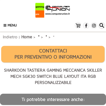
MENU
Indietro
*
Home
*
|
>
>
> *
CONTATTACI
PER PREVENTIVO O INFORMAZIONI
SHARKOON TASTIERA GAMING MECCANICA SKILLER
MECH SGK30 SWITCH BLUE LAYOUT ITA RGB
PERSONALIZZABILE
Ti potrebbe interessare anche: