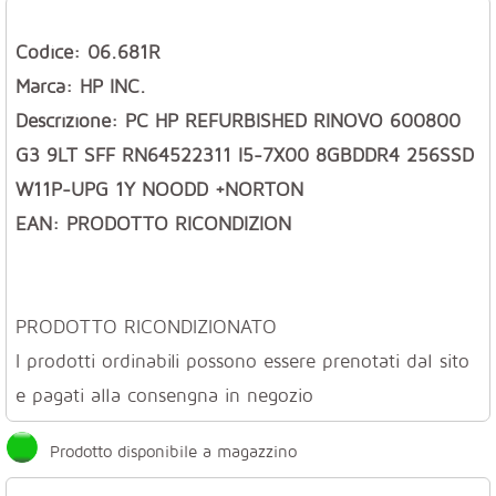
Codice: 06.681R
Marca: HP INC.
Descrizione: PC HP REFURBISHED RINOVO 600800
G3 9LT SFF RN64522311 I5-7X00 8GBDDR4 256SSD
W11P-UPG 1Y NOODD +NORTON
EAN: PRODOTTO RICONDIZION
PRODOTTO RICONDIZIONATO
I prodotti ordinabili possono essere prenotati dal sito
e pagati alla consengna in negozio
Prodotto disponibile a magazzino