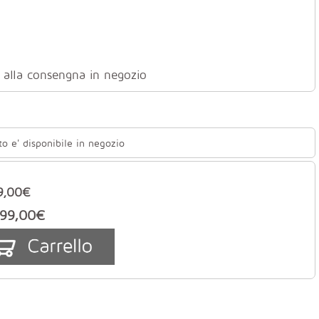
ti alla consengna in negozio
to e' disponibile in negozio
9,00€
99,00€