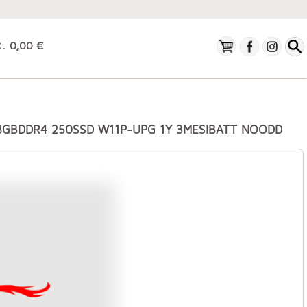
O:
0,00 €
 8GBDDR4 250SSD W11P-UPG 1Y 3MESIBATT NOODD