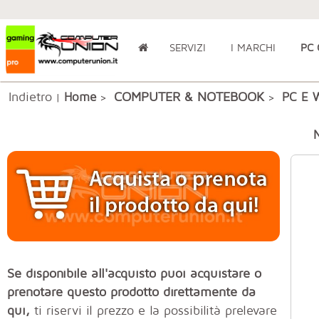
SERVIZI
I MARCHI
PC
Indietro
COMPUTER & NOTEBOOK
Home
PC E 
|
>
>
Se disponibile all'acquisto puoi acquistare o
prenotare questo prodotto direttamente da
qui,
ti riservi il prezzo e la possibilità prelevare