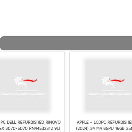
 PC DELL REFURBISHED RINOVO
APPLE - LCDPC REFURBISHE
EX 3070-5070 RN44532312 9LT
(2024) 24 M4 8GPU 16GB 2