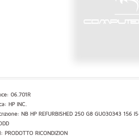
ice: 06.701R
ca: HP INC.
crizione: NB HP REFURBISHED 250 G8 GU030343 156 
ODD
: PRODOTTO RICONDIZION