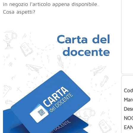
in negozio l'articolo appena disponibile.
Cosa aspetti?
Cod
Mar
Des
NO
EAN