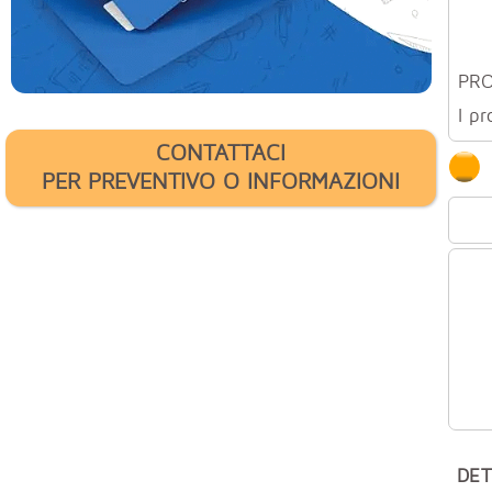
PRO
I pr
CONTATTACI
PER PREVENTIVO O INFORMAZIONI
DET