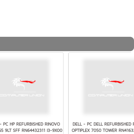
 - PC HP REFURBISHED RINOVO
DELL - PC DELL REFURBISHED
5 9LT SFF RN64432311 I3-9X00
OPTIPLEX 7050 TOWER RN41632