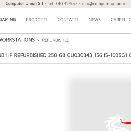
Computer Union Srl
- Tel. 010.417957 - info@computerunion.it
 GAMING
PRODOTTI
CONTATTI
NEWS
CARRELL
WORKSTATIONS
> REFURBISHED
NB HP REFURBISHED 250 G8 GU030343 156 I5-1035G1