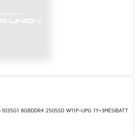
I5-1035G1 8GBDDR4 250SSD W11P-UPG 1Y+3MESIBATT