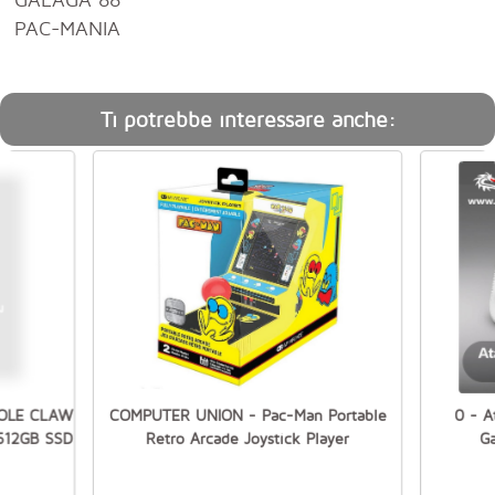
PAC-MANIA
Ti potrebbe interessare anche:
SOLE CLAW
COMPUTER UNION - Pac-Man Portable
0 - A
512GB SSD
Retro Arcade Joystick Player
G