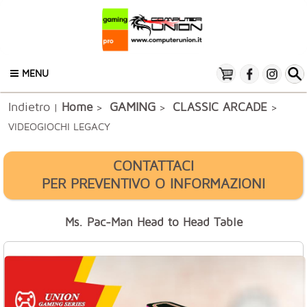
MENU
Indietro
GAMING
Home
CLASSIC ARCADE
|
>
>
>
VIDEOGIOCHI LEGACY
CONTATTACI
PER PREVENTIVO O INFORMAZIONI
Ms. Pac-Man Head to Head Table