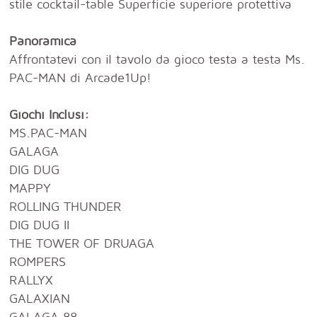
stile cocktail-table Superficie superiore protettiva
Panoramica
Affrontatevi con il tavolo da gioco testa a testa Ms.
PAC-MAN di Arcade1Up!
Giochi Inclusi:
MS.PAC-MAN
GALAGA
DIG DUG
MAPPY
ROLLING THUNDER
DIG DUG II
THE TOWER OF DRUAGA
ROMPERS
RALLYX
GALAXIAN
GALAGA 88