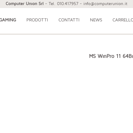
Computer Union Srl
- Tel. 010.417957 - info@computerunion.it
 GAMING
PRODOTTI
CONTATTI
NEWS
CARRELL
MS WinPro 11 64Bi