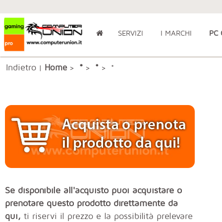
SERVIZI
I MARCHI
PC
Indietro
*
Home
*
|
>
>
> *
Se disponibile all'acquisto puoi acquistare o
prenotare questo prodotto direttamente da
qui,
ti riservi il prezzo e la possibilità prelevare