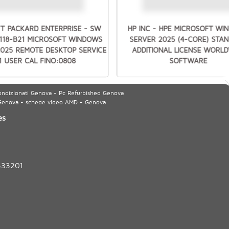
T PACKARD ENTERPRISE - SW
HP INC - HPE MICROSOFT W
7118-B21 MICROSOFT WINDOWS
SERVER 2025 (4-CORE) STA
2025 REMOTE DESKTOP SERVICE
ADDITIONAL LICENSE WORLD
1 USER CAL FINO:0808
SOFTWARE
ondizionati Genova - Pc Refurbished Genova
 Genova - schede video AMD - Genova
es
333201