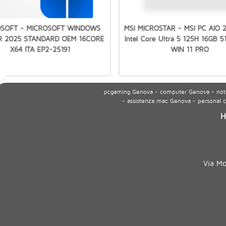
OSOFT - MICROSOFT WINDOWS
MSI MICROSTAR - MSI PC AIO 
R 2025 STANDARD OEM 16CORE
Intel Core Ultra 5 125H 16GB 
X64 ITA EP2-25191
WIN 11 PRO
pcgaming Genova - computer Genova - noteb
- assistenza mac Genova - personal
H
Via M