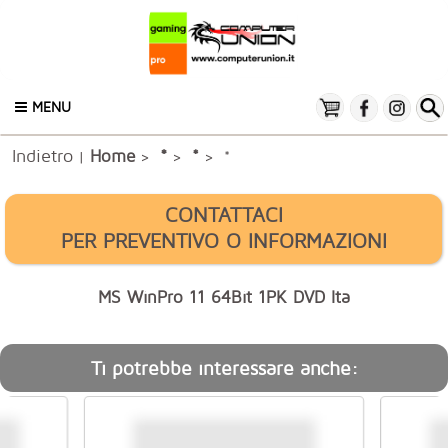
MENU
Indietro
*
Home
*
|
>
>
> *
CONTATTACI
PER PREVENTIVO O INFORMAZIONI
MS WinPro 11 64Bit 1PK DVD Ita
Ti potrebbe interessare anche: