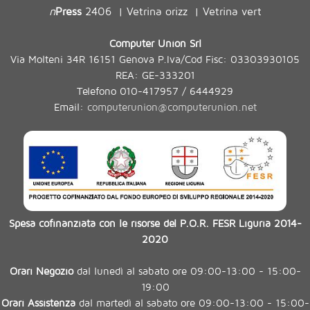
n
Press
2406
Vetrina orizz
Vetrina vert
|
|
Computer Union Srl
Via Molteni 34R 16151 Genova P.Iva/Cod Fisc: 03303930105
REA: GE-333201
Telefono 010-417957 / 6444929
Email:
computerunion@computerunion.net
Spesa cofinanziata con le risorse del P.O.R. FESR Liguria 2014-
2020
Orari Negozio
dal lunedì al sabato ore 09:00-13:00 - 15:00-
19:00
Orari Assistenza
dal martedì al sabato ore 09:00-13:00 - 15:00-