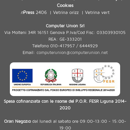
Cookies
n
Press
2406
Vetrina orizz
Vetrina vert
|
|
Computer Union Srl
Via Molteni 34R 16151 Genova P.Iva/Cod Fisc: 03303930105
REA: GE-333201
Telefono 010-417957 / 6444929
Email:
computerunion@computerunion.net
Spesa cofinanziata con le risorse del P.O.R. FESR Liguria 2014-
2020
Orari Negozio
dal lunedì al sabato ore 09:00-13:00 - 15:00-
19:00