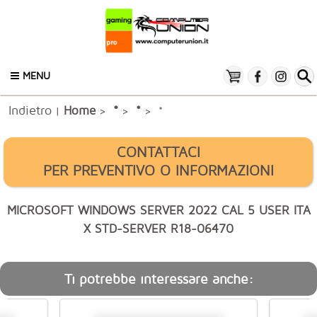
MENU
Indietro
*
Home
*
|
>
>
> *
CONTATTACI
PER PREVENTIVO O INFORMAZIONI
MICROSOFT WINDOWS SERVER 2022 CAL 5 USER ITA
X STD-SERVER R18-06470
Ti potrebbe interessare anche: