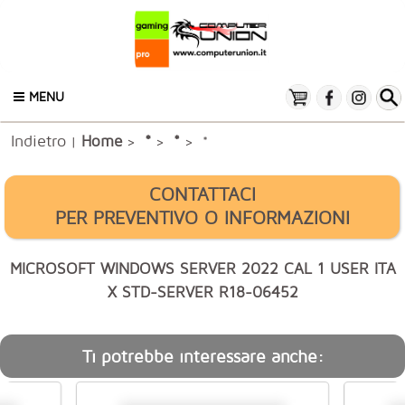
MENU
Indietro
*
Home
*
|
>
>
> *
CONTATTACI
PER PREVENTIVO O INFORMAZIONI
MICROSOFT WINDOWS SERVER 2022 CAL 1 USER ITA
X STD-SERVER R18-06452
Ti potrebbe interessare anche: