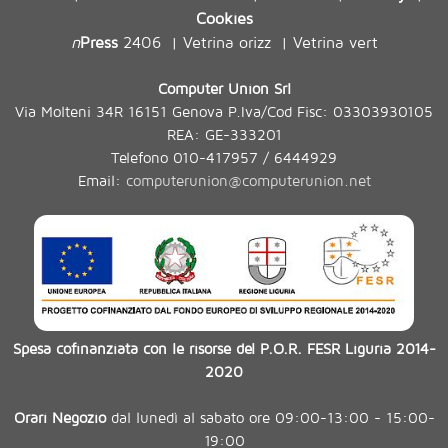
Cookies
n
Press
2406
Vetrina orizz
Vetrina vert
|
|
Computer Union Srl
Via Molteni 34R 16151 Genova P.Iva/Cod Fisc: 03303930105
REA: GE-333201
Telefono 010-417957 / 6444929
Email:
computerunion@computerunion.net
Spesa cofinanziata con le risorse del P.O.R. FESR Liguria 2014-
2020
Orari Negozio
dal lunedì al sabato ore 09:00-13:00 - 15:00-
19:00