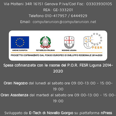
Via Molteni 34R 16151 Genova P.Iva/Cod Fisc: 03303930105
REA: GE-333201
Telefono 010-417957 / 6444929
Email:
computerunion@computerunion.net
Spesa cofinanziata con le risorse del P.O.R. FESR Liguria 2014-
2020
Orari Negozio
dal lunedì al sabato ore 09:00-13:00 - 15:00-
19:00
Orari Assistenza
dal martedì al sabato ore 09:00-13:00 - 15:00-
19:00
Sviluppato da
E-Tech di Novello Giorgio
su piattaforma
nPress