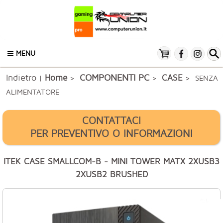
MENU
Indietro
COMPONENTI PC
Home
CASE
|
>
>
> SENZA
ALIMENTATORE
CONTATTACI
PER PREVENTIVO O INFORMAZIONI
ITEK CASE SMALLCOM-B - MINI TOWER MATX 2XUSB3
2XUSB2 BRUSHED