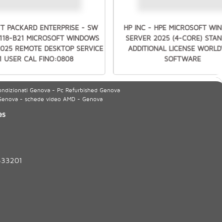
T PACKARD ENTERPRISE - SW
HP INC - HPE MICROSOFT W
7118-B21 MICROSOFT WINDOWS
SERVER 2025 (4-CORE) STA
2025 REMOTE DESKTOP SERVICE
ADDITIONAL LICENSE WORLD
1 USER CAL FINO:0808
SOFTWARE
ondizionati Genova - Pc Refurbished Genova
 Genova - schede video AMD - Genova
es
333201