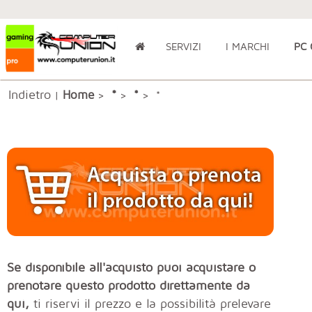
SERVIZI
I MARCHI
PC
Indietro
*
Home
*
|
>
>
> *
Se disponibile all'acquisto puoi acquistare o
prenotare questo prodotto direttamente da
qui,
ti riservi il prezzo e la possibilità prelevare