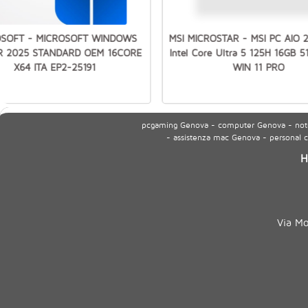
OSOFT - MICROSOFT WINDOWS
MSI MICROSTAR - MSI PC AIO 
R 2025 STANDARD OEM 16CORE
Intel Core Ultra 5 125H 16GB 
X64 ITA EP2-25191
WIN 11 PRO
pcgaming Genova - computer Genova - noteb
- assistenza mac Genova - personal
H
Via M