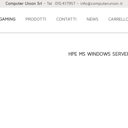
Computer Union Srl
- Tel. 010.417957 - info@computerunion.it
 GAMING
PRODOTTI
CONTATTI
NEWS
CARRELL
HPE MS WINDOWS SERVER