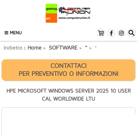
MENU
Indietro
SOFTWARE
Home
*
|
>
>
> *
CONTATTACI
PER PREVENTIVO O INFORMAZIONI
HPE MICROSOFT WINDOWS SERVER 2025 10 USER
CAL WORLDWIDE LTU