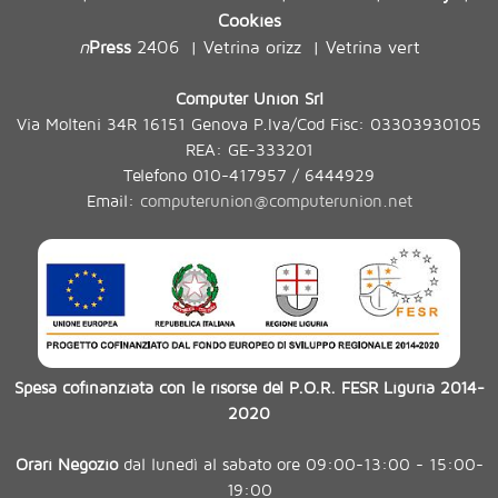
Cookies
n
Press
2406
Vetrina orizz
Vetrina vert
|
|
Computer Union Srl
Via Molteni 34R 16151 Genova P.Iva/Cod Fisc: 03303930105
REA: GE-333201
Telefono 010-417957 / 6444929
Email:
computerunion@computerunion.net
Spesa cofinanziata con le risorse del P.O.R. FESR Liguria 2014-
2020
Orari Negozio
dal lunedì al sabato ore 09:00-13:00 - 15:00-
19:00