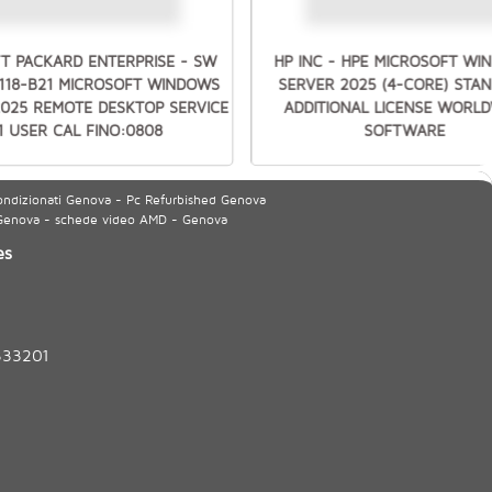
T PACKARD ENTERPRISE - SW
HP INC - HPE MICROSOFT W
7118-B21 MICROSOFT WINDOWS
SERVER 2025 (4-CORE) STA
2025 REMOTE DESKTOP SERVICE
ADDITIONAL LICENSE WORLD
1 USER CAL FINO:0808
SOFTWARE
ondizionati Genova - Pc Refurbished Genova
 Genova - schede video AMD - Genova
es
333201