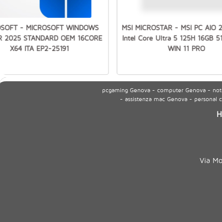
OSOFT - MICROSOFT WINDOWS
MSI MICROSTAR - MSI PC AIO 
R 2025 STANDARD OEM 16CORE
Intel Core Ultra 5 125H 16GB 
X64 ITA EP2-25191
WIN 11 PRO
pcgaming Genova - computer Genova - noteb
- assistenza mac Genova - personal
H
Via M