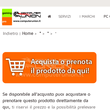
SERVIZI
I MARCHI
PC
Indietro
*
Home
*
|
>
>
> *
Se disponibile all'acquisto puoi acquistare o
prenotare questo prodotto direttamente da
qui,
ti riservi il prezzo e la possibilità prelevare