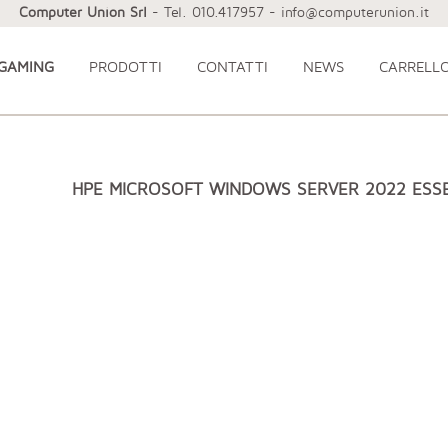
Computer Union Srl
- Tel. 010.417957 - info@computerunion.it
 GAMING
PRODOTTI
CONTATTI
NEWS
CARRELL
HPE MICROSOFT WINDOWS SERVER 2022 ESS