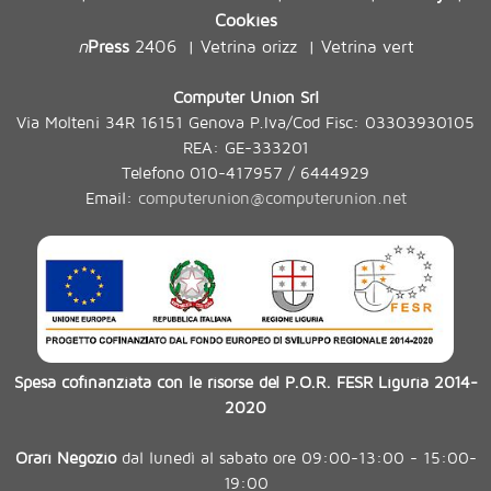
Cookies
n
Press
2406
Vetrina orizz
Vetrina vert
|
|
Computer Union Srl
Via Molteni 34R 16151 Genova P.Iva/Cod Fisc: 03303930105
REA: GE-333201
Telefono 010-417957 / 6444929
Email:
computerunion@computerunion.net
Spesa cofinanziata con le risorse del P.O.R. FESR Liguria 2014-
2020
Orari Negozio
dal lunedì al sabato ore 09:00-13:00 - 15:00-
19:00