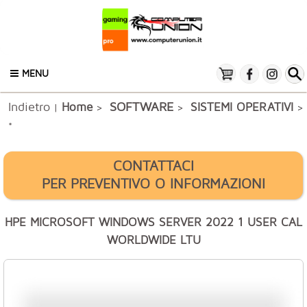
MENU
Indietro
SOFTWARE
Home
SISTEMI OPERATIVI
|
>
>
>
*
CONTATTACI
PER PREVENTIVO O INFORMAZIONI
HPE MICROSOFT WINDOWS SERVER 2022 1 USER CAL
WORLDWIDE LTU