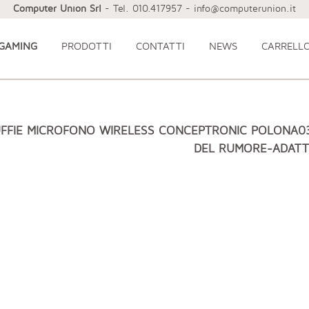
Computer Union Srl
- Tel. 010.417957 - info@computerunion.it
 GAMING
PRODOTTI
CONTATTI
NEWS
CARRELL
FFIE MICROFONO WIRELESS CONCEPTRONIC POLONA03
DEL RUMORE-ADATT.