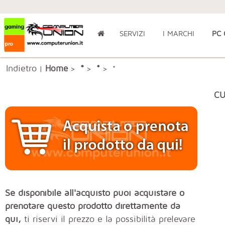
SERVIZI
I MARCHI
PC
Indietro
*
Home
*
|
>
>
> *
CU
Se disponibile all'acquisto puoi acquistare o
prenotare questo prodotto direttamente da
qui,
ti riservi il prezzo e la possibilità prelevare