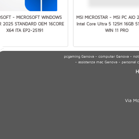
OSOFT - MICROSOFT WINDOWS
MSI MICROSTAR - MSI PC AIO 
R 2025 STANDARD OEM 16CORE
Intel Core Ultra 5 125H 16GB 
X64 ITA EP2-25191
WIN 11 PRO
pcgaming Genova - computer Genova - noteb
- assistenza mac Genova - personal
H
Via M