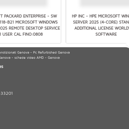
T PACKARD ENTERPRISE - SW
HP INC - HPE MICROSOFT W
7118-B21 MICROSOFT WINDOWS
SERVER 2025 (4-CORE) STA
2025 REMOTE DESKTOP SERVICE
ADDITIONAL LICENSE WORLD
1 USER CAL FINO:0808
SOFTWARE
ondizionati Genova - Pc Refurbished Genova
 Genova - schede video AMD - Genova
es
333201