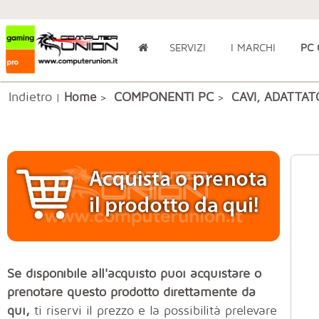
SERVIZI
I MARCHI
PC
Indietro
COMPONENTI PC
Home
CAVI, ADATTAT
|
>
>
Se disponibile all'acquisto puoi acquistare o
prenotare questo prodotto direttamente da
qui,
ti riservi il prezzo e la possibilità prelevare