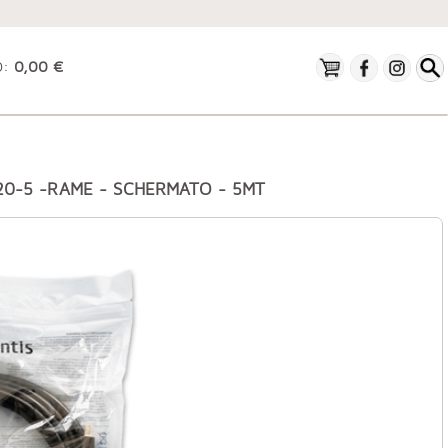
O:
0,00 €
_20-5 -RAME - SCHERMATO - 5MT