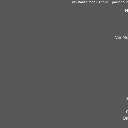
- assistenza mac Genova - personal
H
Via M
Or