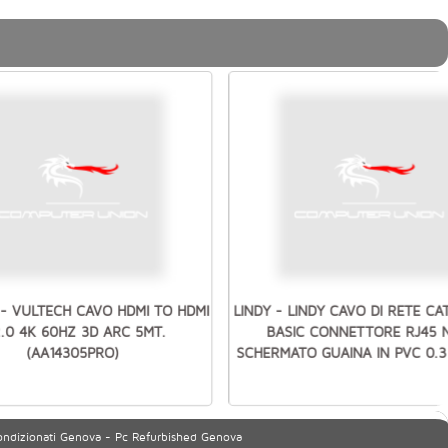
- VULTECH CAVO HDMI TO HDMI
LINDY - LINDY CAVO DI RETE CA
2.0 4K 60HZ 3D ARC 5MT.
BASIC CONNETTORE RJ45 
(AA14305PRO)
SCHERMATO GUAINA IN PVC 0.3
ondizionati Genova - Pc Refurbished Genova