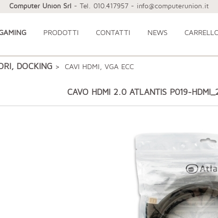
Computer Union Srl
- Tel. 010.417957 - info@computerunion.it
 GAMING
PRODOTTI
CONTATTI
NEWS
CARRELL
ORI, DOCKING
> CAVI HDMI, VGA ECC
CAVO HDMI 2.0 ATLANTIS P019-HDMI