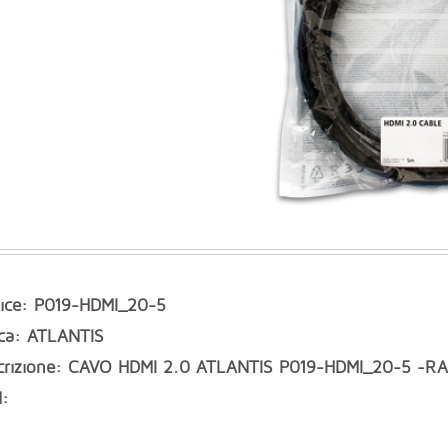
ice: P019-HDMI_20-5
ca: ATLANTIS
crizione: CAVO HDMI 2.0 ATLANTIS P019-HDMI_20-5 -
: