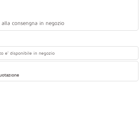
ti alla consengna in negozio
to e' disponibile in negozio
quotazione