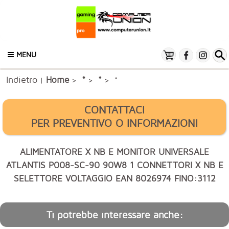
MENU
Indietro
*
Home
*
|
>
>
> *
CONTATTACI
PER PREVENTIVO O INFORMAZIONI
ALIMENTATORE X NB E MONITOR UNIVERSALE
ATLANTIS P008-SC-90 90W8 1 CONNETTORI X NB E
SELETTORE VOLTAGGIO EAN 8026974 FINO:3112
Ti potrebbe interessare anche: