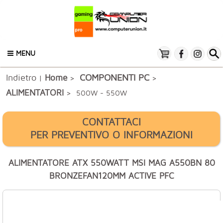
MENU
Indietro
COMPONENTI PC
Home
|
>
>
ALIMENTATORI
> 500W - 550W
CONTATTACI
PER PREVENTIVO O INFORMAZIONI
ALIMENTATORE ATX 550WATT MSI MAG A550BN 80
BRONZEFAN120MM ACTIVE PFC