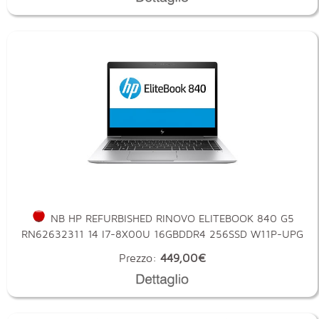
NB HP REFURBISHED RINOVO ELITEBOOK 840 G5
RN62632311 14 I7-8X00U 16GBDDR4 256SSD W11P-UPG
Prezzo:
449,00€