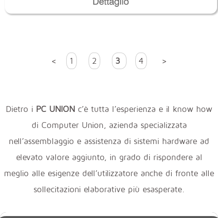
<
1
2
3
4
>
Dietro i
PC UNION
c’è tutta l’esperienza e il know how
di Computer Union, azienda specializzata
nell’assemblaggio e assistenza di sistemi hardware ad
elevato valore aggiunto, in grado di rispondere al
meglio alle esigenze dell’utilizzatore anche di fronte alle
sollecitazioni elaborative più esasperate.