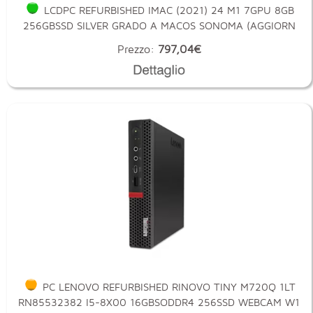
LCDPC REFURBISHED IMAC (2021) 24 M1 7GPU 8GB
256GBSSD SILVER GRADO A MACOS SONOMA (AGGIORN
Prezzo:
797,04€
PC LENOVO REFURBISHED RINOVO TINY M720Q 1LT
RN85532382 I5-8X00 16GBSODDR4 256SSD WEBCAM W1