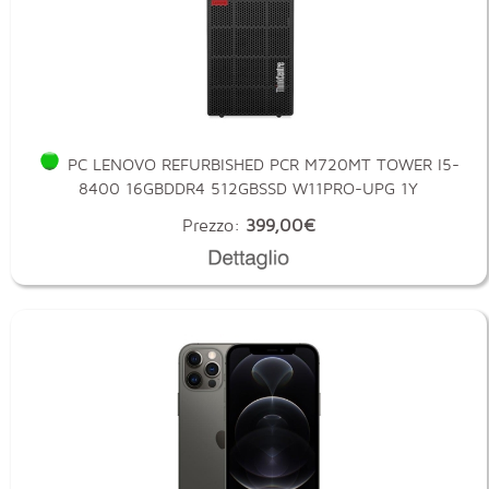
PC LENOVO REFURBISHED PCR M720MT TOWER I5-
8400 16GBDDR4 512GBSSD W11PRO-UPG 1Y
Prezzo:
399,00€