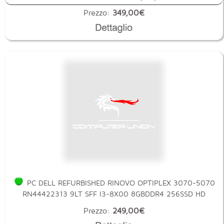
Prezzo:
349,00€
PC DELL REFURBISHED RINOVO OPTIPLEX 3070-5070
RN44422313 9LT SFF I3-8X00 8GBDDR4 256SSD HD
Prezzo:
249,00€