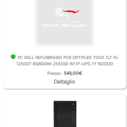
PC DELL REFURBISHED PCR OPTIPLEX 7000 1LT I5-
12500T 8GBDDR4 256SSD W11P-UPG 1Y NOODD
Prezzo:
549,00€