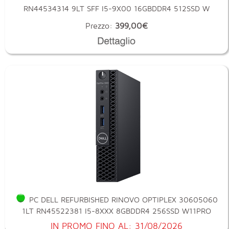
RN44534314 9LT SFF I5-9X00 16GBDDR4 512SSD W
Prezzo:
399,00€
PC DELL REFURBISHED RINOVO OPTIPLEX 30605060
1LT RN45522381 I5-8XXX 8GBDDR4 256SSD W11PRO
IN PROMO FINO AL: 31/08/2026