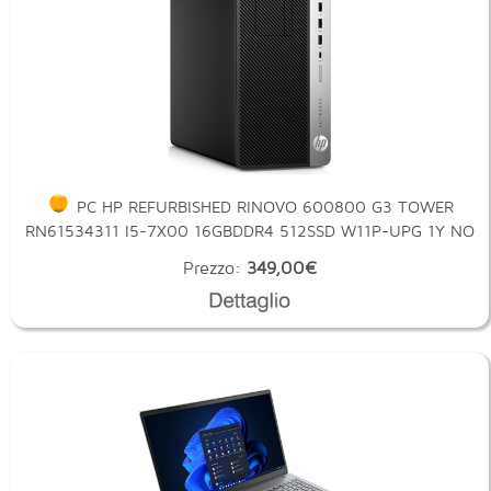
PC HP REFURBISHED RINOVO 600800 G3 TOWER
RN61534311 I5-7X00 16GBDDR4 512SSD W11P-UPG 1Y NO
Prezzo:
349,00€