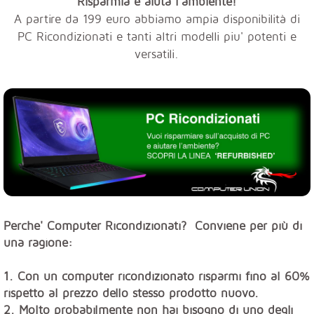
Risparmia e aiuta l'ambiente!
A partire da 199 euro abbiamo ampia disponibilità di
PC Ricondizionati e tanti altri modelli piu' potenti e
versatili.
Perche' Computer Ricondizionati? Conviene per più di
una ragione:
1. Con un computer ricondizionato risparmi fino al 60%
rispetto al prezzo dello stesso prodotto nuovo.
2. Molto probabilmente non hai bisogno di uno degli