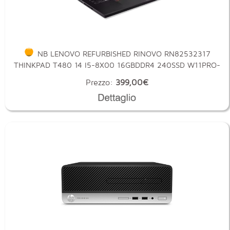
NB LENOVO REFURBISHED RINOVO RN82532317
THINKPAD T480 14 I5-8X00 16GBDDR4 240SSD W11PRO-
UP
Prezzo:
399,00€