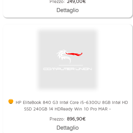
Prezzo:
249,00€
HP EliteBook 840 G3 Intel Core i5-6300U 8GB Intel HD
SSD 240GB 14 HDReady Win 10 Pro MAR -
Prezzo:
896,90€