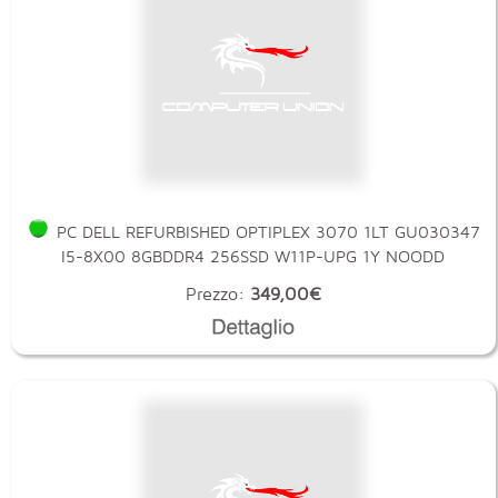
PC DELL REFURBISHED OPTIPLEX 3070 1LT GU030347
I5-8X00 8GBDDR4 256SSD W11P-UPG 1Y NOODD
Prezzo:
349,00€