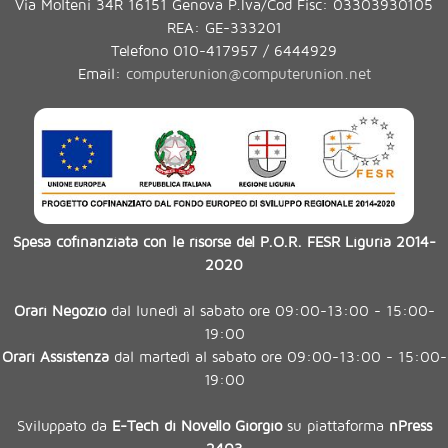
Via Molteni 34R 16151 Genova P.Iva/Cod Fisc: 03303930105
REA: GE-333201
Telefono 010-417957 / 6444929
Email:
computerunion@computerunion.net
Spesa cofinanziata con le risorse del P.O.R. FESR Liguria 2014-
2020
Orari Negozio
dal lunedì al sabato ore 09:00-13:00 - 15:00-
19:00
Orari Assistenza
dal martedì al sabato ore 09:00-13:00 - 15:00-
19:00
Sviluppato da
E-Tech di Novello Giorgio
su piattaforma
nPress
2403