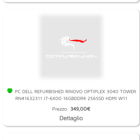
PC DELL REFURBISHED RINOVO OPTIPLEX 3040 TOWER
RN41632311 I7-6X00 16GBDDR4 256SSD HDMI W11
Prezzo:
349,00€