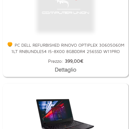
PC DELL REFURBISHED RINOVO OPTIPLEX 30605060M
1LT RNBUNDLE54 I5-8X00 8GBDDR4 256SSD W11PRO
Prezzo:
399,00€