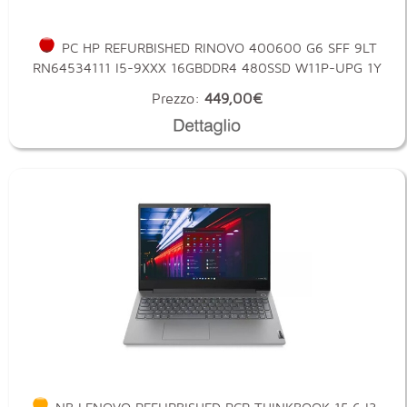
PC HP REFURBISHED RINOVO 400600 G6 SFF 9LT
RN64534111 I5-9XXX 16GBDDR4 480SSD W11P-UPG 1Y
Prezzo:
449,00€