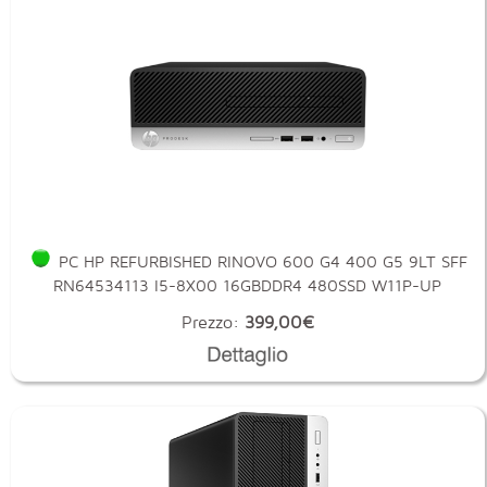
PC HP REFURBISHED RINOVO 600 G4 400 G5 9LT SFF
RN64534113 I5-8X00 16GBDDR4 480SSD W11P-UP
Prezzo:
399,00€