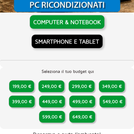
COMPUTER & NOTEBOOK
SMARTPHONE E TABLET
Seleziona il tuo budget qui
199,00 €
249,00 €
299,00 €
349,00 €
399,00 €
449,00 €
499,00 €
549,00 €
599,00 €
649,00 €