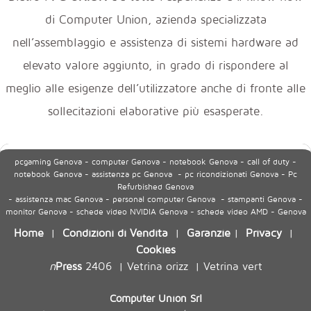
di Computer Union, azienda specializzata
nell’assemblaggio e assistenza di sistemi hardware ad
elevato valore aggiunto, in grado di rispondere al
meglio alle esigenze dell’utilizzatore anche di fronte alle
sollecitazioni elaborative più esasperate.
pcgaming Genova - computer Genova - notebook Genova - call of duty -
notebook Genova - assistenza pc Genova - pc ricondizionati Genova - Pc
Refurbished Genova
- assistenza mac Genova - personal computer Genova - stampanti Genova -
monitor Genova - schede video NVIDIA Genova - schede video AMD - Genova
Home
Condizioni di Vendita
Garanzie
Privacy
|
|
|
|
Cookies
n
Press
2406
Vetrina orizz
Vetrina vert
|
|
Computer Union Srl