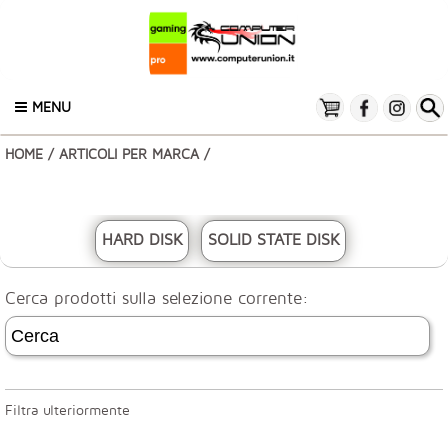
MENU
HOME
/
ARTICOLI PER MARCA
/
HARD DISK
SOLID STATE DISK
Cerca prodotti sulla selezione corrente:
Filtra ulteriormente