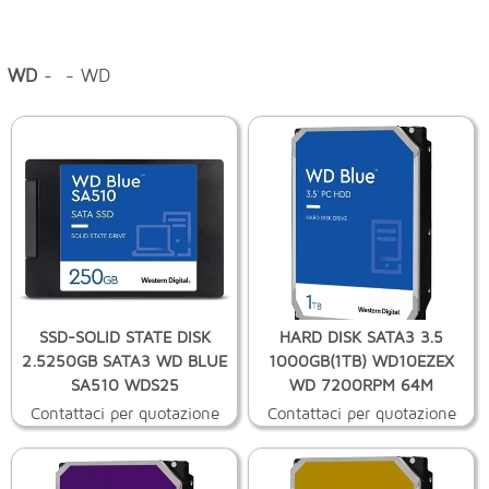
WD
- - WD
SSD-SOLID STATE DISK
HARD DISK SATA3 3.5
2.5250GB SATA3 WD BLUE
1000GB(1TB) WD10EZEX
SA510 WDS25
WD 7200RPM 64M
Contattaci per quotazione
Contattaci per quotazione