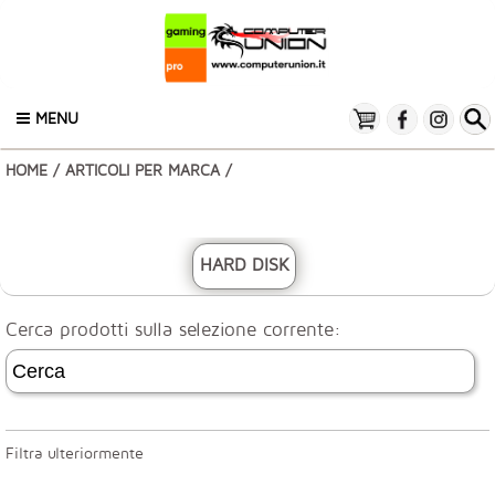
MENU
HOME
/
ARTICOLI PER MARCA
/
HARD DISK
Cerca prodotti sulla selezione corrente:
Filtra ulteriormente