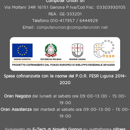
Computer Union Srl
Via Molteni 34R 16151 Genova P.Iva/Cod Fisc: 03303930105
REA: GE-333201
Telefono 010-417957 / 6444929
Email:
computerunion@computerunion.net
Spesa cofinanziata con le risorse del P.O.R. FESR Liguria 2014-
2020
Orari Negozio
dal lunedì al sabato ore 09:00-13:00 - 15:00-
19:00
Orari Assistenza
dal martedì al sabato ore 09:00-13:00 - 15:00-
19:00
Sviluppato da
E-Tech di Novello Giorgio
su piattaforma
nPress