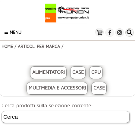
MENU
HOME
/
ARTICOLI PER MARCA
/
ALIMENTATORI
CASE
CPU
MULTMEDIA E ACCESSORI
CASE
Cerca prodotti sulla selezione corrente: