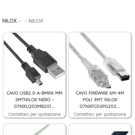
NILOX
- - NILOX
CAVO USB2.0 A-BMINI MM
CAVO FIREWIRE 6M-4M
3MTNILOX NERO -
POLI 3MT NILOX
07NXU203MB201...
07NXFC03PG202...
Contattaci per quotazione
Contattaci per quotazione