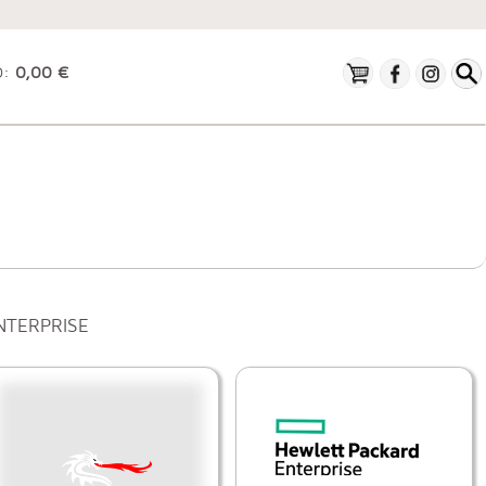
O:
0,00 €
NTERPRISE