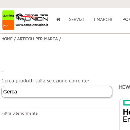
SERVIZI
I MARCHI
PC
HOME
/
ARTICOLI PER MARCA
/
Cerca prodotti sulla selezione corrente:
HEW
Filtra ulteriormente