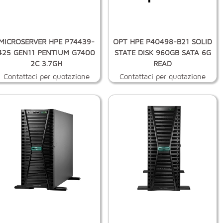
MICROSERVER HPE P74439-
OPT HPE P40498-B21 SOLID
425 GEN11 PENTIUM G7400
STATE DISK 960GB SATA 6G
2C 3.7GH
READ
Contattaci per quotazione
Contattaci per quotazione