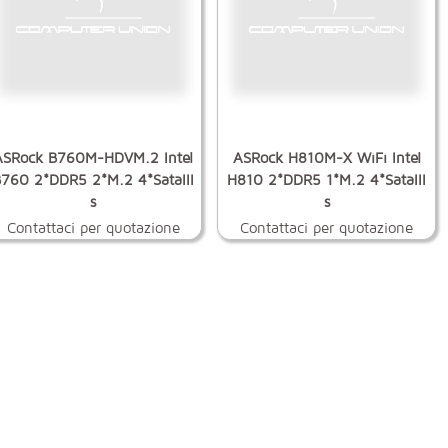
ASRock B760M-HDVM.2 Intel
ASRock H810M-X WiFi Intel
760 2*DDR5 2*M.2 4*SataIII
H810 2*DDR5 1*M.2 4*SataIII
s
s
Contattaci per quotazione
Contattaci per quotazione