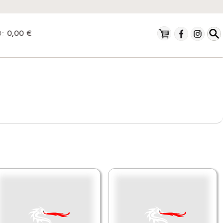
O:
0,00 €