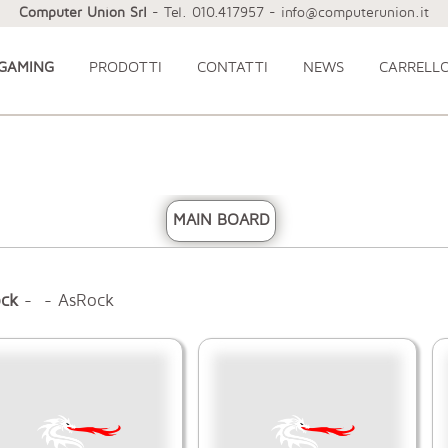
Computer Union Srl
- Tel. 010.417957 - info@computerunion.it
 GAMING
PRODOTTI
CONTATTI
NEWS
CARRELL
MAIN BOARD
ck
- - AsRock