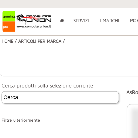
SERVIZI
I MARCHI
PC
HOME
/
ARTICOLI PER MARCA
/
Cerca prodotti sulla selezione corrente:
AsRo
Filtra ulteriormente