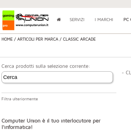
SERVIZI
I MARCHI
PC
HOME
/
ARTICOLI PER MARCA
/ CLASSIC ARCADE
Cerca prodotti sulla selezione corrente:
- C
Filtra ulteriormente
Computer Union è il tuo interlocutore per
l'informatica!