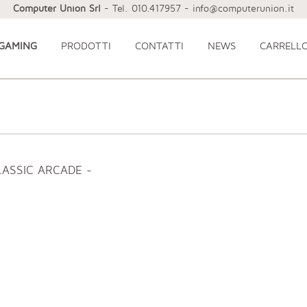
Computer Union Srl
- Tel. 010.417957 - info@computerunion.it
 GAMING
PRODOTTI
CONTATTI
NEWS
CARRELL
LASSIC ARCADE -