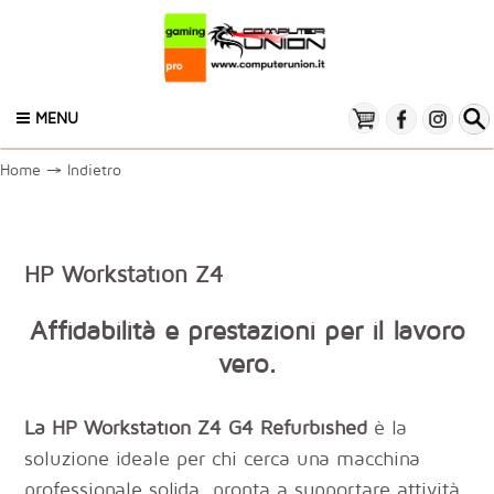
MENU
Home
→
Indietro
HP Workstation Z4
Affidabilità e prestazioni per il lavoro
vero.
La HP Workstation Z4 G4 Refurbished
è la
soluzione ideale per chi cerca una macchina
professionale solida, pronta a supportare attività