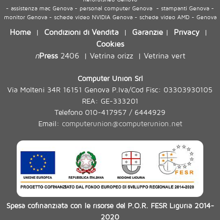
- assistenza mac Genova - personal computer Genova - stampanti Genova -
monitor Genova - schede video NVIDIA Genova - schede video AMD - Genova
Home
Condizioni di Vendita
Garanzie
Privacy
|
|
|
|
Cookies
n
Press
2406
Vetrina orizz
Vetrina vert
|
|
Computer Union Srl
Via Molteni 34R 16151 Genova P.Iva/Cod Fisc: 03303930105
REA: GE-333201
Telefono 010-417957 / 6444929
Email:
computerunion@computerunion.net
Spesa cofinanziata con le risorse del P.O.R. FESR Liguria 2014-
2020