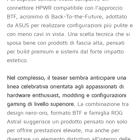
connettore HPWR compatibile con l’approccio
BTF, acronimo di Back-To-the-Future, adottato
da ASUS per realizzare configurazioni più pulite e
con meno cavi in vista. Una scelta tecnica che si
sposa bene con prodotti di fascia alta, pensati
per build premium e sistemi dal forte impatto
estetico.
Nel complesso, il teaser sembra anticipare una
linea celebrativa orientata agli appassionati di
hardware enthusiast, modding e configurazioni
gaming di livello superiore.
La combinazione tra
design nero-oro, formato BTF e famiglia ROG
Astral suggerisce un prodotto pensato non solo
per offrire prestazioni elevate, ma anche per
diventare un elemento distintivo all’interno delle