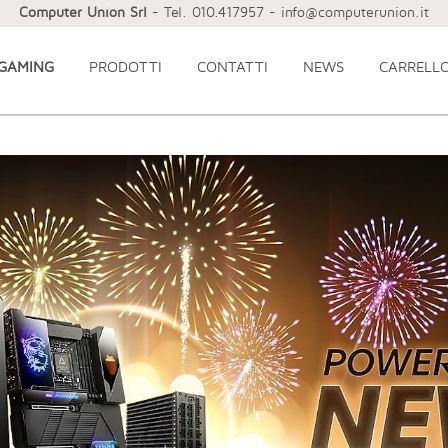
Computer Union Srl
- Tel. 010.417957 - info@computerunion.it
 GAMING
PRODOTTI
CONTATTI
NEWS
CARRELL