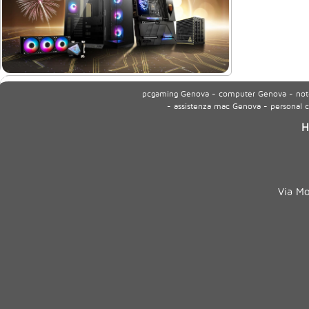
pcgaming Genova - computer Genova - noteb
- assistenza mac Genova - personal
H
Via M