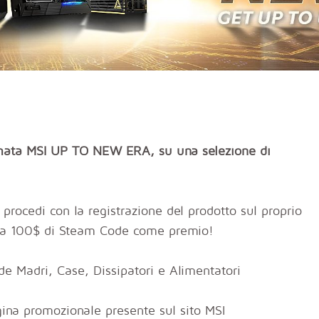
irmata MSI UP TO NEW ERA, su una selezione di
procedi con la registrazione del prodotto sul proprio
no a 100$ di Steam Code come premio!
de Madri, Case, Dissipatori e Alimentatori
agina promozionale presente sul sito MSI